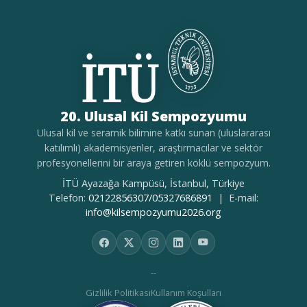
20. Ulusal Kil Sempozyumu
Ulusal kil ve seramik bilimine katkı sunan (uluslararası
katılımlı) akademisyenler, araştırmacılar ve sektör
profesyonellerini bir araya getiren köklü sempozyum.
İTÜ Ayazağa Kampüsü, İstanbul, Türkiye
Telefon:
02122856307/05327686891
| E-mail:
info@kilsempozyumu2026.org
--
Gizlilik Politikası
Kullanım Koşulları