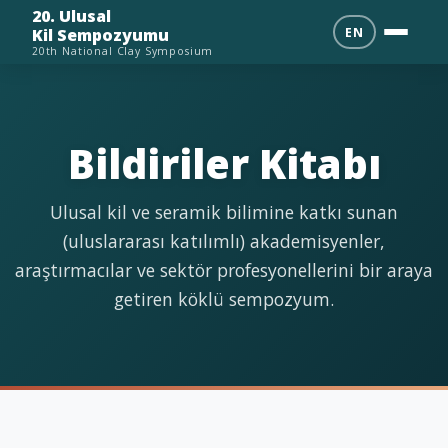
20. Ulusal
EN
Kil Sempozyumu
20th National Clay Symposium
Bildiriler Kitabı
Ulusal kil ve seramik bilimine katkı sunan
(uluslararası katılımlı) akademisyenler,
araştırmacılar ve sektör profesyonellerini bir araya
getiren köklü sempozyum.