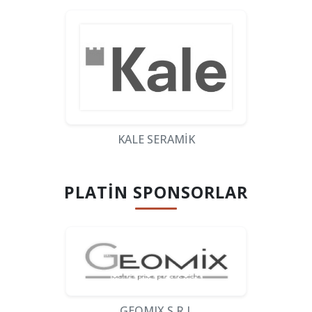
KALE SERAMİK
PLATIN SPONSORLAR
GEOMIX S.R.L