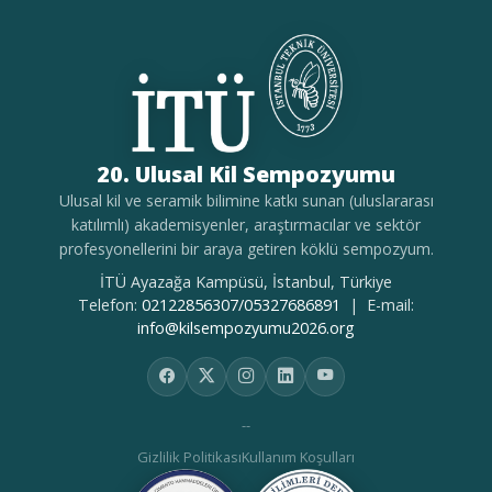
20. Ulusal Kil Sempozyumu
Ulusal kil ve seramik bilimine katkı sunan (uluslararası
katılımlı) akademisyenler, araştırmacılar ve sektör
profesyonellerini bir araya getiren köklü sempozyum.
İTÜ Ayazağa Kampüsü, İstanbul, Türkiye
Telefon:
02122856307/05327686891
| E-mail:
info@kilsempozyumu2026.org
--
Gizlilik Politikası
Kullanım Koşulları