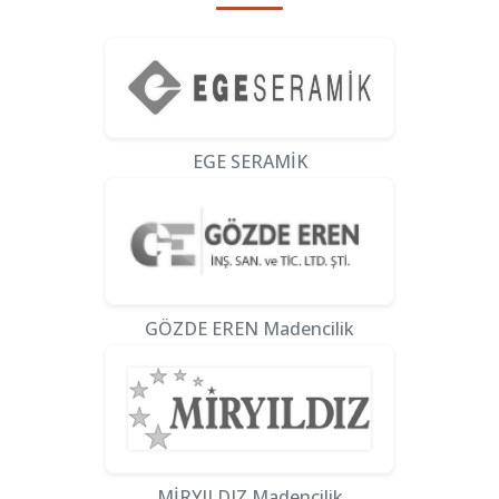
EGE SERAMİK
GÖZDE EREN Madencilik
MİRYILDIZ Madencilik