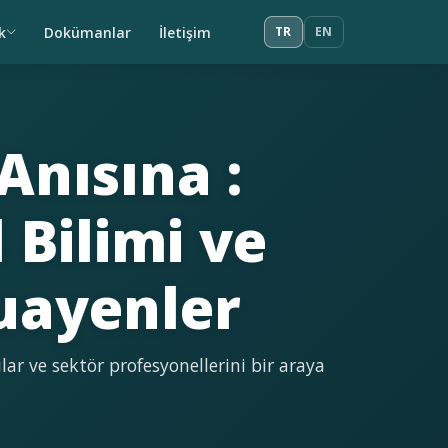
k
Dokümanlar
İletişim
TR
EN
Anısına :
Bilimi ve
uayenler
lar ve sektör profesyonellerini bir araya