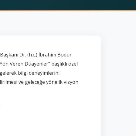
aşkanı Dr. (h.c.) İbrahim Bodur
Yön Veren Duayenler” başlıklı özel
gelerek bilgi deneyimlerini
irilmesi ve geleceğe yönelik vizyon
)