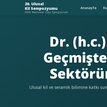
20. Ulusal
Anasayfa
Ku
Kil Sempozyumu
20th National Clay Symposium
Dr. (h.c
Geçmişte
Sektörü
Ulusal kil ve seramik bilimine katkı sun