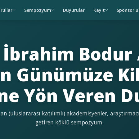
rullar
Sempozyum
Duyurular
Kayıt
Sponsorlu
.) İbrahim Bodur 
n Günümüze Kil 
ne Yön Veren D
an (uluslararası katılımlı) akademisyenler, araştırmacı
getiren köklü sempozyum.