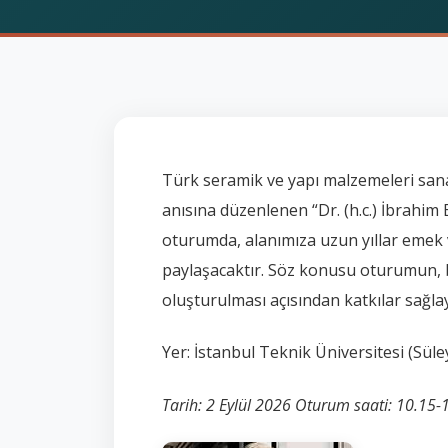
Türk seramik ve yapı malzemeleri sana
anısına düzenlenen “Dr. (h.c.) İbrahi
oturumda, alanımıza uzun yıllar emek ve
paylaşacaktır. Söz konusu oturumun, bi
oluşturulması açısından katkılar sağla
Yer: İstanbul Teknik Üniversitesi (S
Tarih: 2 Eylül 2026 Oturum saati: 10.15-